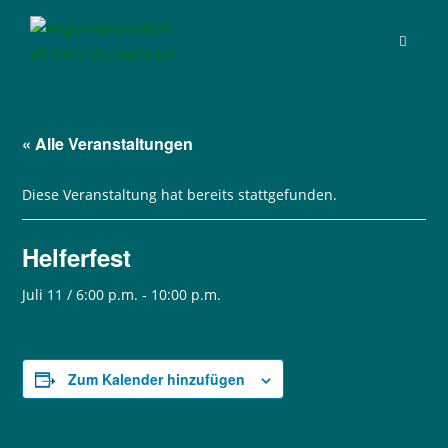
Zum
Inhalt
springen
« Alle Veranstaltungen
Diese Veranstaltung hat bereits stattgefunden.
Helferfest
Juli 11 / 6:00 p.m.
-
10:00 p.m.
Zum Kalender hinzufügen