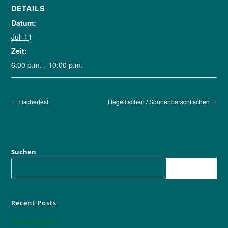
DETAILS
Datum:
Juli 11
Zeit:
6:00 p.m. - 10:00 p.m.
Fischerfest
Hegelfischen / Sonnenbarschfischen
Suchen
SUCHEN
Recent Posts
Karfreitag 2026