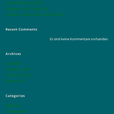
Kesselfleischessen 2025
Abangeln 2025 // 20.09.2025
Dorffest Ötigheim 13.09. bis 14.09.2025
Recent Comments
Es sind keine Kommentare vorhanden.
Archives
April 2026
November 2025
September 2025
August 2025
Categories
Allgemein
Uncategorized